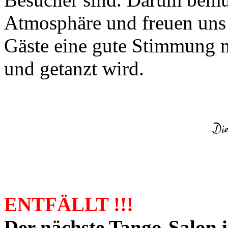
Atmosphäre und freuen uns
Gäste eine gute Stimmung m
und getanzt wird.
ENTFÄLLT !!!
Der nächste Tango-Salon 