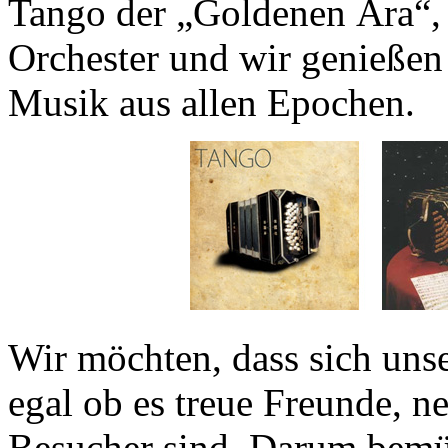
Tango der „Goldenen Ära“, 
Orchester und wir genießen
Musik aus allen Epochen.
Wir möchten, dass sich uns
egal ob es treue Freunde, n
Besucher sind. Darum bemü